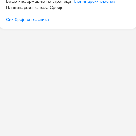
Више информација на страници
Планинарски гласник
Планинарског савеза Србије.
Сви бројеви гласника.